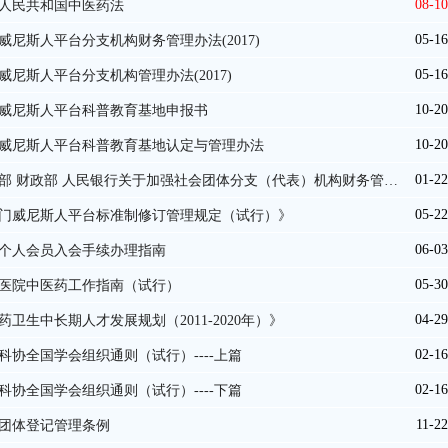
08-10
人民共和国中医药法
05-16
威尼斯人平台分支机构财务管理办法(2017)
05-16
威尼斯人平台分支机构管理办法(2017)
10-20
威尼斯人平台科普教育基地申报书
10-20
威尼斯人平台科普教育基地认定与管理办法
01-22
部 财政部 人民银行关于加强社会团体分支（代表）机构财务管…
05-22
门威尼斯人平台标准制修订管理规定（试行）》
06-03
个人会员入会手续办理指南
05-30
医院中医药工作指南（试行）
04-29
药卫生中长期人才发展规划（2011-2020年）》
02-16
科协全国学会组织通则（试行）----上篇
02-16
科协全国学会组织通则（试行）----下篇
11-22
团体登记管理条例