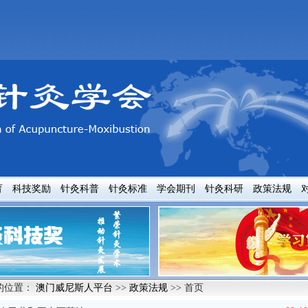
育
科技奖励
针灸科普
针灸标准
学会期刊
针灸科研
政策法规
的位置：
澳门威尼斯人平台
>>
政策法规
>> 首页