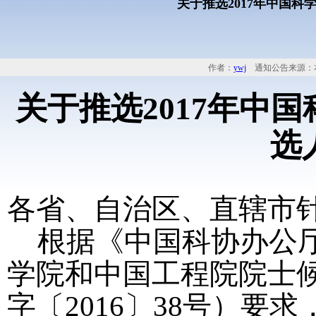
关于推选2017年中国
作者：
ywj
通知公告来源：
关于推选
2017
年中国
选
各省、自治区、直辖市
根据《中国科协办公
学院和中国工程院院士
字〔
2016
〕
38
号）要求