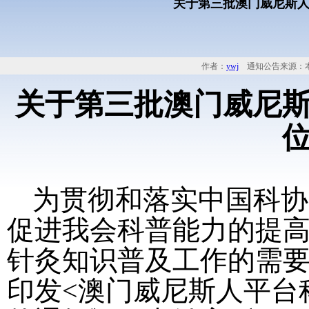
关于第三批澳门威尼斯
作者：
ywj
通知公告来源：本
关于第三批澳门威尼
为贯彻和落实中国科协
促进我会科普能力的提
针灸知识普及工作的需
印发
<
澳门威尼斯人平台