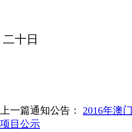
二十日
上一篇通知公告：
2016年
项目公示