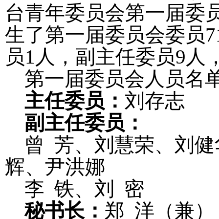
台青年委员会第一届委
生了第一届委员会委员
7
员
1
人，副主任委员
9
人
第一届委员会人员名
主任委员：
刘存志
副主任委员：
曾
芳、刘慧荣、刘健
辉、尹洪娜
李
铁、刘
密
秘书长：
郑
洋（兼）