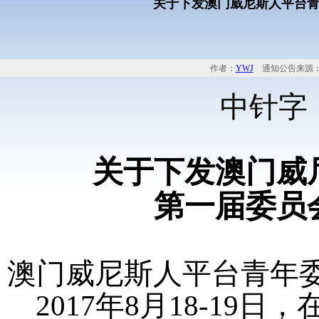
关于下发澳门威尼斯人平台
作者：
YWJ
通知公告来源：
中针字
关于下发澳门威
第一届委员
澳门威尼斯人平台青年
2017
年
8
月
18-19
日，