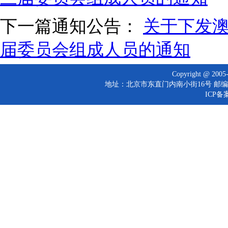
下一篇通知公告：
关于下发
届委员会组成人员的通知
Copyright @ 
地址：北京市东直门内南小街16号 邮编：10
ICP备