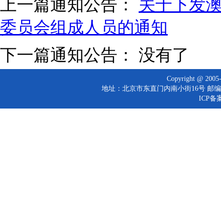
上一篇通知公告：
关于下发
委员会组成人员的通知
下一篇通知公告： 没有了
Copyright @ 
地址：北京市东直门内南小街16号 邮编：10
ICP备