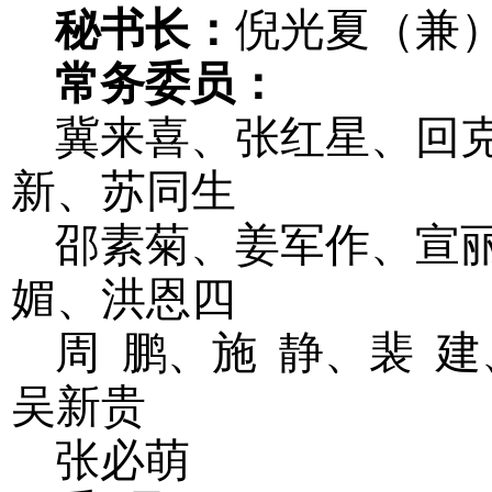
秘书长：
倪光夏（兼
常务委员：
冀来喜、张红星、回
新、苏同生
邵素菊、姜军作、宣
媚、洪恩四
周
鹏、施
静、裴
建
吴新贵
张必萌