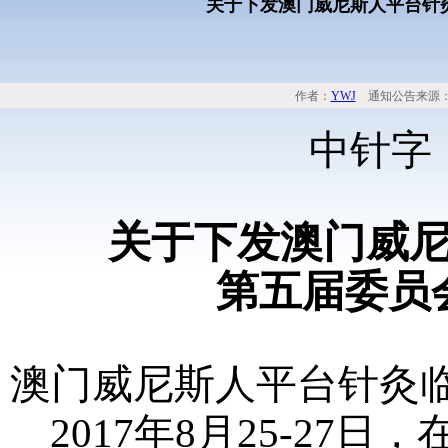
关于下发澳门威尼斯人平台针
作者：
YWJ
通知公告来源：
中针字
关于下发澳门威
第五届委员
澳门威尼斯人平台针灸
2017
年
8
月
25-27
日，